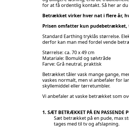
for at få ordentlig kontakt. Så her ar du
Betrækket virker hver nat i flere år, hv
Prisen omfatter kun pudebetrækket,
Standard Earthing tryklås størrelse. Ele
derfor kan man med fordel vende betræk
Størrelse: ca. 70 x 49 cm
Matariale: Bomuld og sølvtråde
Farve: Grå neutral, praktisk
Betrækket tåler vask mange gange, men
vaskes normalt, men vi anbefaler for 
skyllemiddel eller tørretumbler.
Vi anbefaler at vaske betrækket som ov
1. SÆT BETRÆKKET PÅ EN PASSENDE 
Sæt betrækket på en pude, max str
tages med til tv og afslapning.