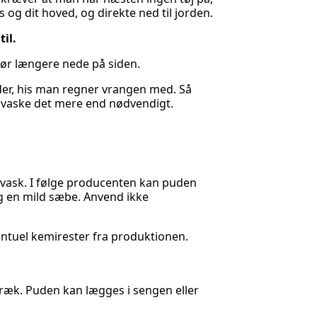
s og dit hoved, og direkte ned til jorden.
til.
ehør længere nede på siden.
lader, his man regner vrangen med. Så
t vaske det mere end nødvendigt.
vask. I følge producenten kan puden
g en mild sæbe. Anvend ikke
entuel kemirester fra produktionen.
ræk. Puden kan lægges i sengen eller