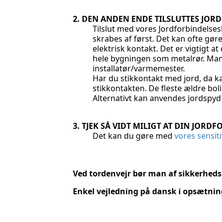
2. DEN ANDEN ENDE TILSLUTTES JORD
Tilslut med vores Jordforbindelse
skrabes af først. Det kan ofte gør
elektrisk kontakt. Det er vigtigt a
hele bygningen som metalrør. Mange
installatør/varmemester.
Har du stikkontakt med jord, da ka
stikkontakten. De fleste ældre bol
Alternativt kan anvendes jordspyd
3.
TJEK SÅ VIDT MILIGT AT DIN JORDF
Det kan du gøre med
vores sensit
Ved tordenvejr bør man af sikkerhed
Enkel vejledning på dansk i opsætnin