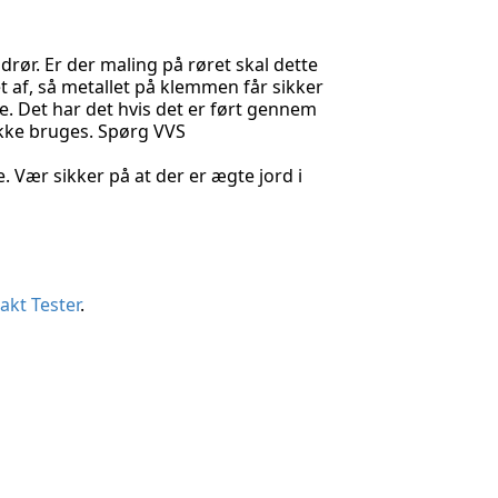
drør. Er der maling på røret skal dette
t af, så metallet på klemmen får sikker
lse. Det har det hvis det er ført gennem
 ikke bruges. Spørg VVS
 Vær sikker på at der er ægte jord i
akt Tester
.