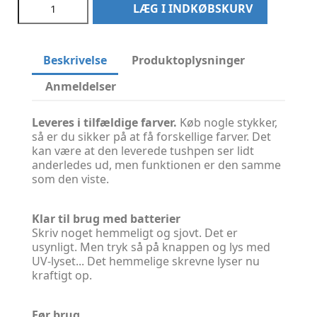
LÆG I INDKØBSKURV
Beskrivelse
Produktoplysninger
Anmeldelser
Leveres i tilfældige farver.
Køb nogle stykker,
så er du sikker på at få forskellige farver. Det
kan være at den leverede tushpen ser lidt
anderledes ud, men funktionen er den samme
som den viste.
Klar til brug med batterier
Skriv noget hemmeligt og sjovt. Det er
usynligt. Men tryk så på knappen og lys med
UV-lyset... Det hemmelige skrevne lyser nu
kraftigt op.
Før brug