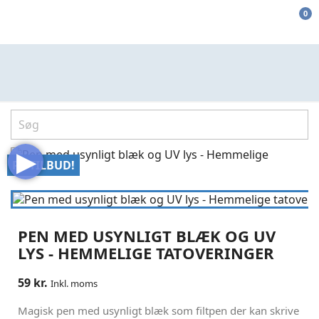
0
▶
PÅ TILBUD!
PEN MED USYNLIGT BLÆK OG UV
LYS - HEMMELIGE TATOVERINGER
59 kr.
Inkl. moms
Magisk pen med usynligt blæk som filtpen der kan skrive