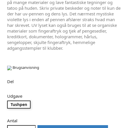
på mange materialer og lave fantastiske tegninger og
tatoo på huden. Skriv private beskeder og noter til kun de
der har uv-pennen og dens lys. Det nærmest mystiske
violette lys i enden af pennen afslører straks hvad man
har skrevet. UV lyset kan også bruges til at se organiske
materialer som fingeraftryk og tjek af pengesedler,
kreditkort, dokumenter, hologrammer, hårlus,
sengelopper, skjulte fingeraftryk, hemmelige
adgangsstempler til klubber.
Brugsanvisning
Del
Udgave
Tushpen
Antal