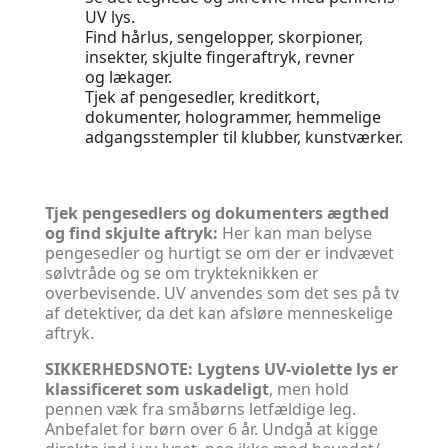
UV lys.
Find hårlus, sengelopper, skorpioner,
insekter, skjulte fingeraftryk, revner
og lækager.
Tjek af pengesedler, kreditkort,
dokumenter, hologrammer, hemmelige
adgangsstempler til klubber, kunstværker.
Tjek pengesedlers og dokumenters ægthed
og find skjulte aftryk:
Her kan man belyse
pengesedler og hurtigt se om der er indvævet
sølvtråde og se om trykteknikken er
overbevisende. UV anvendes som det ses på tv
af detektiver, da det kan afsløre menneskelige
aftryk.
SIKKERHEDSNOTE: Lygtens UV-violette lys er
klassificeret som uskadeligt
, men hold
pennen væk fra småbørns letfældige leg.
Anbefalet for børn over 6 år. Undgå at kigge