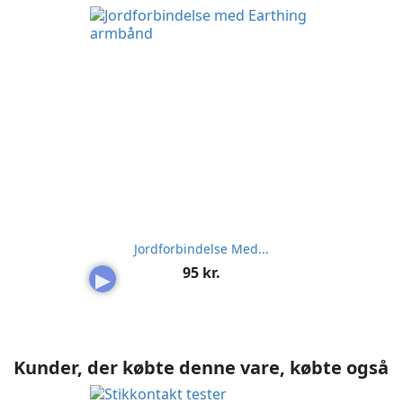
Jordforbindelse Med...
Pris
95 kr.
▶
Kunder, der købte denne vare, købte også