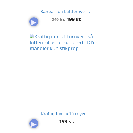
Bærbar Ion Luftfornyer -...
Normalpris
Pris
199 kr.
249 kr.
▶
Kraftig Ion Luftfornyer -...
Pris
199 kr.
▶