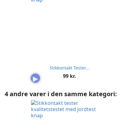
Stikkontakt Tester...
Pris
99 kr.
▶
4 andre varer i den samme kategori: