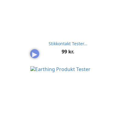
Stikkontakt Tester...
Pris
99 kr.
▶