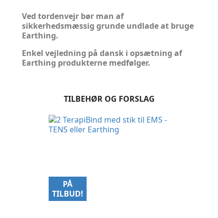
Ved tordenvejr bør man af
sikkerhedsmæssig grunde undlade at bruge
Earthing.
Enkel vejledning på dansk i opsætning af
Earthing produkterne medfølger.
TILBEHØR OG FORSLAG
PÅ
TILBUD!