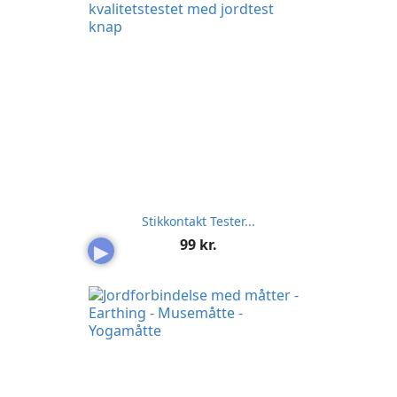
Stikkontakt Tester...
Pris
99 kr.
▶