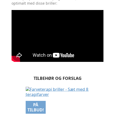
optimalt med disse briller:
TILBEHØR OG FORSLAG
PÅ
TILBUD!