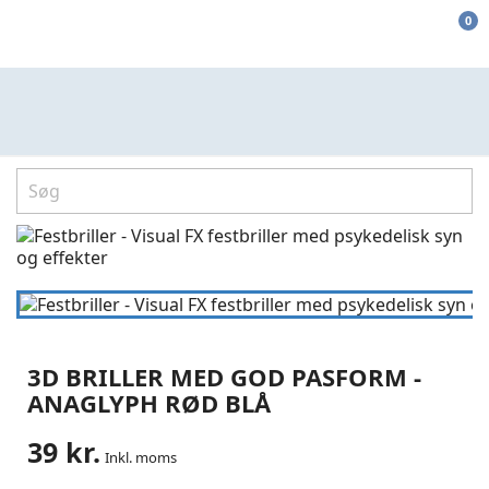
0
3D BRILLER MED GOD PASFORM -
ANAGLYPH RØD BLÅ
39 kr.
Inkl. moms