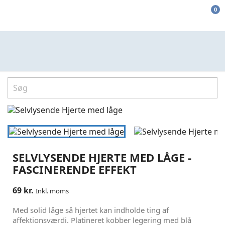
0
SELVLYSENDE HJERTE MED LÅGE -
FASCINERENDE EFFEKT
69 kr.
Inkl. moms
Med solid låge så hjertet kan indholde ting af
affektionsværdi. Platineret kobber legering med blå