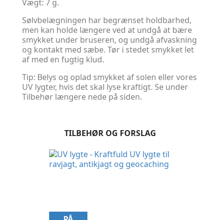
Vægt: 7 g.
Sølvbelægningen har begrænset holdbarhed,
men kan holde længere ved at undgå at bære
smykket under bruseren, og undgå afvaskning
og kontakt med sæbe. Tør i stedet smykket let
af med en fugtig klud.
Tip: Belys og oplad smykket af solen eller vores
UV lygter, hvis det skal lyse kraftigt. Se under
Tilbehør længere nede på siden.
TILBEHØR OG FORSLAG
PÅ