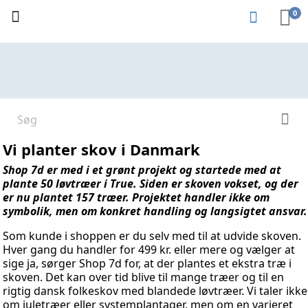
0
Vi planter skov i Danmark
Shop 7d er med i et grønt projekt og startede med at
plante 50 løvtræer i True. Siden er skoven vokset, og der
er nu plantet 157 træer. Projektet handler ikke om
symbolik, men om konkret handling og langsigtet ansvar.
Som kunde i shoppen er du selv med til at udvide skoven.
Hver gang du handler for 499 kr. eller mere og vælger at
sige ja, sørger Shop 7d for, at der plantes et ekstra træ i
skoven. Det kan over tid blive til mange træer og til en
rigtig dansk folkeskov med blandede løvtræer. Vi taler ikke
om juletræer eller systemplantager, men om en varieret