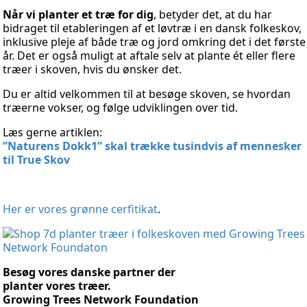
Når vi planter et træ for dig
, betyder det, at du har
bidraget til etableringen af et løvtræ i en dansk folkeskov,
inklusive pleje af både træ og jord omkring det i det første
år. Det er også muligt at aftale selv at plante ét eller flere
træer i skoven, hvis du ønsker det.
Du er altid velkommen til at besøge skoven, se hvordan
træerne vokser, og følge udviklingen over tid.
Læs gerne artiklen:
”Naturens Dokk1” skal trække tusindvis af mennesker
til True Skov
Her er vores grønne cerfitikat
.
Besøg vores danske partner der
planter vores træer.
Growing Trees Network Foundation