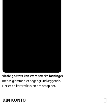
Vitale gadtets kan være stærke løsninger
men vi glemmer let noget grundlæggende.
Her er en kort refleksion om netop det.

DIN KONTO