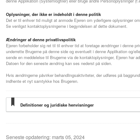
denne Applikation (Systemlogfiler) eller bruge andre Personoplysninger (f.
Oplysninger, der ikke er indeholdt i denne politik
Det er til enhver tid muligt at anmode Ejeren om yderligere oplysninger om
Se venligst kontaktoplysningerne i begyndelsen af dette dokument.
Ændringer af denne privatlivspolitik
Ejeren forbeholder sig ret til til enhver tid at foretage ændringer i denne pri
underrette Brugerne på denne side og eventuelt i denne Applikation og/eller
sende en meddelelse til Brugerne via de kontaktoplysninger, Ejeren har adg
Datoen for den seneste ændring kan ses nederst på siden.
Hvis ændringerne påvirker behandlingsaktiviteter, der udføres på baggrun
indhente et nyt samtykke hos Brugeren.
Definitioner og juridiske henvisninger
Seneste opdatering: marts 05, 2024