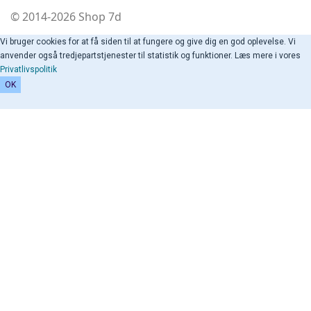
© 2014-2026 Shop 7d
Vi bruger cookies for at få siden til at fungere og give dig en god oplevelse. Vi
anvender også tredjepartstjenester til statistik og funktioner. Læs mere i vores
Privatlivspolitik
OK