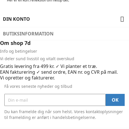
Her er en kort refleksion om netop det.

DIN KONTO
BUTIKSINFORMATION
Om shop 7d
Info og betingelser
Vi deler sund livsstil og vitalt overskud
Gratis levering fra 499 kr. ✓ Vi planter et træ.
EAN fakturering ✓ send ordre, EAN nr. og CVR på mail.
Vi opretter og fakturerer.
Få vores seneste nyheder og tilbud
Du kan framelde dig når som helst. Vores kontaktoplysninger
til framelding er anført i handelsbetingelserne.