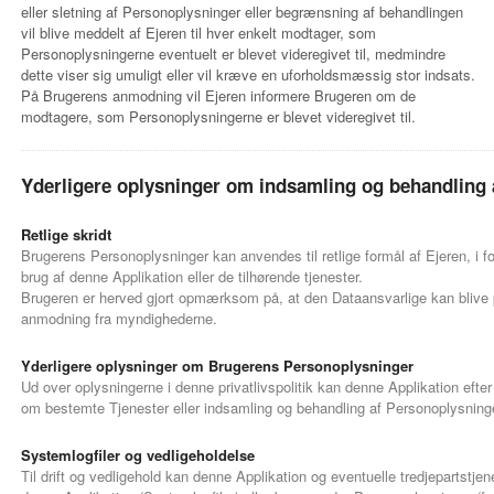
eller sletning af Personoplysninger eller begrænsning af behandlingen
vil blive meddelt af Ejeren til hver enkelt modtager, som
Personoplysningerne eventuelt er blevet videregivet til, medmindre
dette viser sig umuligt eller vil kræve en uforholdsmæssig stor indsats.
På Brugerens anmodning vil Ejeren informere Brugeren om de
modtagere, som Personoplysningerne er blevet videregivet til.
Yderligere oplysninger om indsamling og behandling 
Retlige skridt
Brugerens Personoplysninger kan anvendes til retlige formål af Ejeren, i 
brug af denne Applikation eller de tilhørende tjenester.
Brugeren er herved gjort opmærksom på, at den Dataansvarlige kan blive p
anmodning fra myndighederne.
Yderligere oplysninger om Brugerens Personoplysninger
Ud over oplysningerne i denne privatlivspolitik kan denne Applikation eft
om bestemte Tjenester eller indsamling og behandling af Personoplysnin
Systemlogfiler og vedligeholdelse
Til drift og vedligehold kan denne Applikation og eventuelle tredjepartstjene