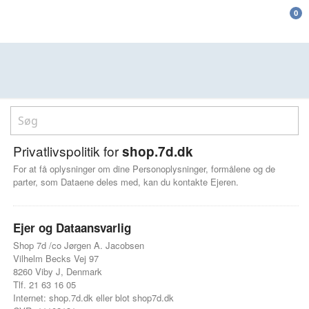
0
Privatlivspolitik for
shop.7d.dk
For at få oplysninger om dine Personoplysninger, formålene og de
parter, som Dataene deles med, kan du kontakte Ejeren.
Ejer og Dataansvarlig
Shop 7d /co Jørgen A. Jacobsen
Vilhelm Becks Vej 97
8260 Viby J, Denmark
Tlf. 21 63 16 05
Internet: shop.7d.dk eller blot shop7d.dk