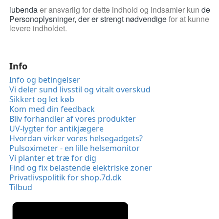
iubenda
er ansvarlig for dette indhold og indsamler kun
de
Personoplysninger, der er strengt nødvendige
for at kunne
levere indholdet.
Info
Info og betingelser
Vi deler sund livsstil og vitalt overskud
Sikkert og let køb
Kom med din feedback
Bliv forhandler af vores produkter
UV-lygter for antikjægere
Hvordan virker vores helsegadgets?
Pulsoximeter - en lille helsemonitor
Vi planter et træ for dig
Find og fix belastende elektriske zoner
Privatlivspolitik for shop.7d.dk
Tilbud