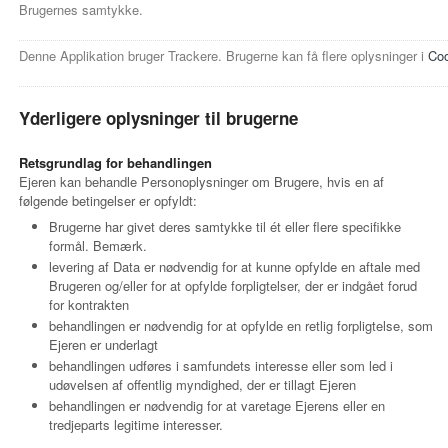
Brugernes samtykke.
Denne Applikation bruger Trackere. Brugerne kan få flere oplysninger i
Coo
Yderligere oplysninger til brugerne
Retsgrundlag for behandlingen
Ejeren kan behandle Personoplysninger om Brugere, hvis en af
følgende betingelser er opfyldt:
Brugerne har givet deres samtykke til ét eller flere specifikke
formål. Bemærk.
levering af Data er nødvendig for at kunne opfylde en aftale med
Brugeren og/eller for at opfylde forpligtelser, der er indgået forud
for kontrakten
behandlingen er nødvendig for at opfylde en retlig forpligtelse, som
Ejeren er underlagt
behandlingen udføres i samfundets interesse eller som led i
udøvelsen af offentlig myndighed, der er tillagt Ejeren
behandlingen er nødvendig for at varetage Ejerens eller en
tredjeparts legitime interesser.