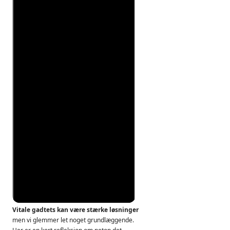
Vitale gadtets kan være stærke løsninger
men vi glemmer let noget grundlæggende.