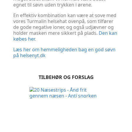
egnet til søvn uden trykken i ørene.
En effektiv kombination kan være at sove med
vores Turmalin helsehat ovenpå, som tilfører
de gode negative ioner, og også udjævner og
holder masken mere sikkert på plads.
Den kan
købes her
.
Læs her om hemmeligheden bag en god søvn
på helsenyt.dk
TILBEHØR OG FORSLAG