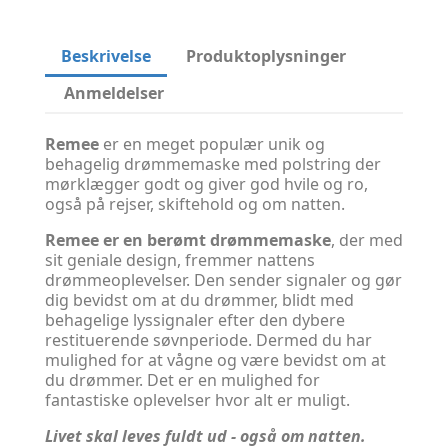
Beskrivelse
Produktoplysninger
Anmeldelser
Remee
er en meget populær unik og
behagelig drømmemaske med polstring der
mørklægger godt og giver god hvile og ro,
også på rejser, skiftehold og om natten.
Remee er en berømt drømmemaske
, der med
sit geniale design, fremmer nattens
drømmeoplevelser. Den sender signaler og gør
dig bevidst om at du drømmer, blidt med
behagelige lyssignaler efter den dybere
restituerende søvnperiode. Dermed du har
mulighed for at vågne og være bevidst om at
du drømmer. Det er en mulighed for
fantastiske oplevelser hvor alt er muligt.
Livet skal leves fuldt ud - også om natten.