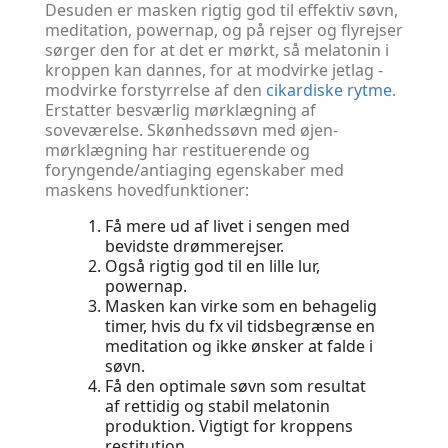
Desuden er masken rigtig god til effektiv søvn,
meditation, powernap, og på rejser og flyrejser
sørger den for at det er mørkt, så melatonin i
kroppen kan dannes, for at modvirke jetlag -
modvirke forstyrrelse af den
cikardiske rytme
.
Erstatter besværlig mørklægning af
soveværelse. Skønhedssøvn med øjen-
mørklægning har restituerende og
foryngende/antiaging egenskaber med
maskens hovedfunktioner:
Få mere ud af livet i sengen med
bevidste drømmerejser.
Også rigtig god til en lille lur,
powernap.
Masken kan virke som en behagelig
timer, hvis du fx vil tidsbegrænse en
meditation og ikke ønsker at falde i
søvn.
Få den optimale søvn som resultat
af rettidig og stabil melatonin
produktion. Vigtigt for kroppens
restitution.