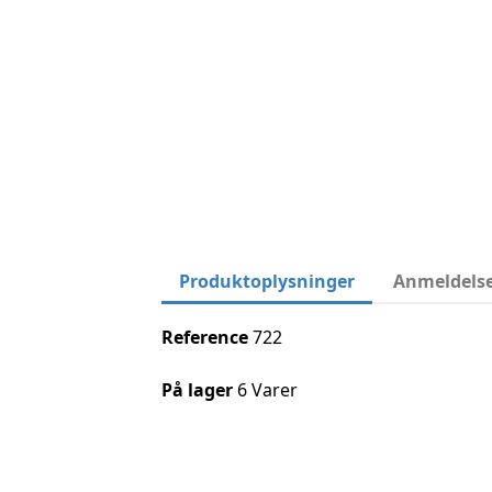
Produktoplysninger
Anmeldels
Reference
722
På lager
6 Varer