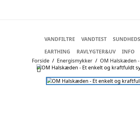
VANDFILTRE
VANDTEST
SUNDHEDS
EARTHING
RAVLYGTER&UV
INFO
Forside
Energismykker
OM Halskæden - E
